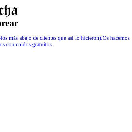
orear
los más abajo de clientes que así lo hicieron).
Os hacemos
s contenidos gratuitos.