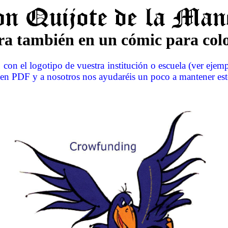
a también en un cómic para col
 con el logotipo de vuestra institución o escuela (ver ejemp
n PDF y a nosotros nos ayudaréis un poco a mantener esto