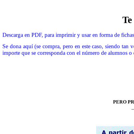
Te
Descarga en PDF, para imprimir y usar en forma de ficha
Se dona aquí (se compra, pero en este caso, siendo tan 
importe que se corresponda con el número de alumnos o de 
PERO P
Í