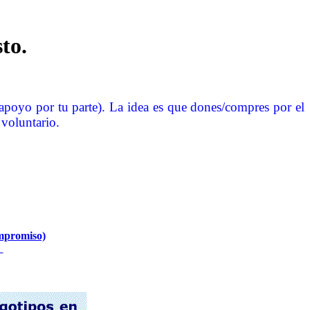
to.
apoyo por tu parte). La idea es que dones/compres por el
 voluntario.
promiso)
s