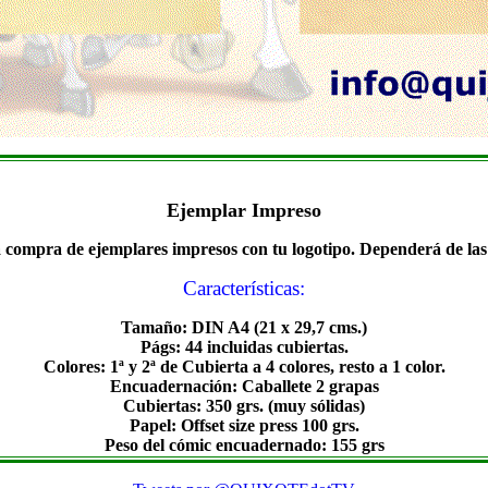
Ejemplar Impreso
a compra de ejemplares impresos con tu logotipo. Dependerá de las 
Características:
Tamaño: DIN A4 (21 x 29,7 cms.)
Págs: 44 incluidas cubiertas.
Colores: 1ª y 2ª de Cubierta a 4 colores, resto a 1 color.
Encuadernación: Caballete 2 grapas
Cubiertas: 350 grs. (muy sólidas)
Papel: Offset size press 100 grs.
Peso del cómic encuadernado: 155 grs