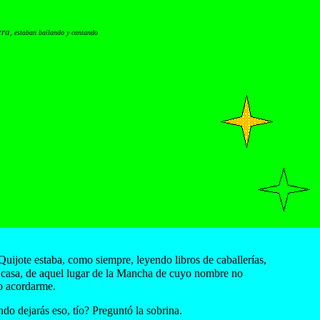
era
, estaban bailando y cantando
Quijote estaba, como siempre, leyendo libros de caballerías,
 casa, de aquel lugar de la Mancha de cuyo nombre no
o acordarme.
do dejarás eso, tío? Preguntó la sobrina.