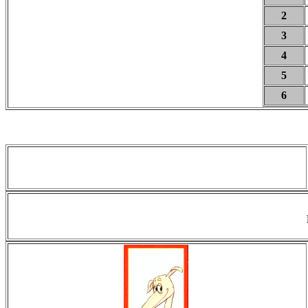
2
3
4
5
6