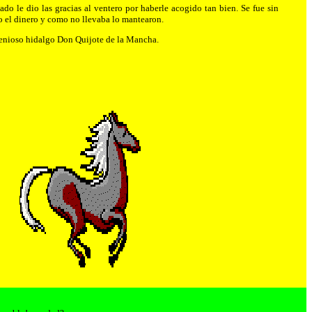
o le dio las gracias al ventero por haberle acogido tan bien. Se fue sin
ho el dinero y como no llevaba lo mantearon.
ngenioso hidalgo Don Quijote de la Mancha.