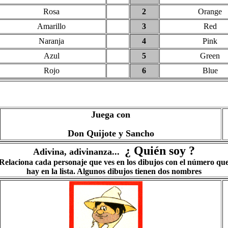
Rosa
2
Orange
Amarillo
3
Red
Naranja
4
Pink
Azul
5
Green
Rojo
6
Blue
Juega con
Don Quijote y Sancho
¿ Quién soy ?
Adivina, adivinanza...
Relaciona cada personaje que ves en los dibujos con el número qu
hay en la lista. Algunos dibujos tienen dos nombres