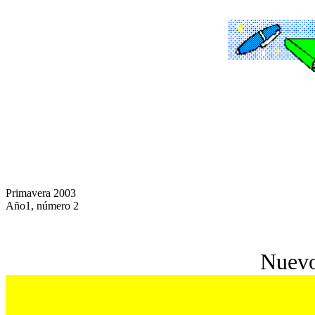
Primavera 2003
Año1, número 2
Nuevo