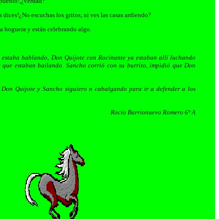
 pueblo!,¿verdad?
a dices!¿No escuchas los gritos, ni ves las casas ardiendo?
a hoguera y están celebrando algo.
 estaba hablando, Don Quijote con Rocinante ya estaban allí luchando
y que estaban bailando. Sancho corrió con su burrito, impidió que Don
 Don Quijote y Sancho siguiero n cabalgando para ir a defender a los
Rocío Barrionuevo Romero 6º A