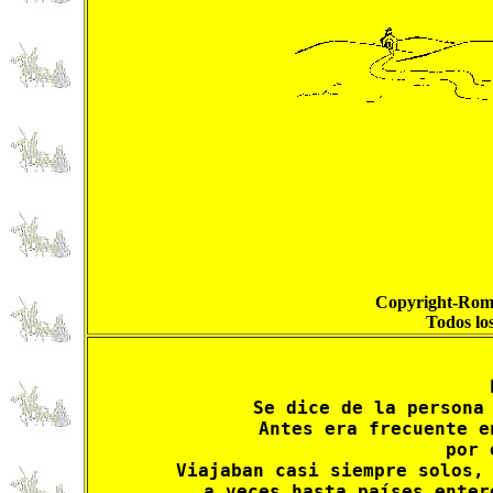
Copyright-Roma
Todos lo
Se dice de la persona 
Antes era frecuente e
por 
Viajaban casi siempre solos, 
a veces hasta países enter