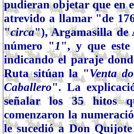
pudieran objetar que en 
atrevido a llamar "de 176
"
circa
"), Argamasilla de 
número "
1
", y que este
indicando el paraje dond
Ruta sitúan la "
Venta d
Caballero
". La explicaci
señalar los 35 hitos q
comenzaron la numeració
le sucedió a Don Quijote