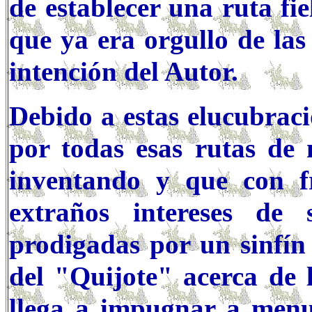
de establecer una ruta fi
que ya era orgullo de las
intención del Autor.
Debido a estas elucubraci
por todas esas rutas de
inventando y que con f
extraños intereses de 
prodigadas por un sinfín
del "Quijote" acerca de 
llega a impugnar a menu