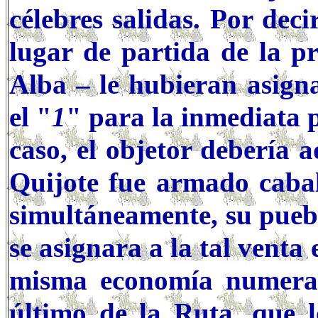
célebres salidas. Por dec
lugar de partida de la p
Alba – le hubieran asign
el "
1
" para la inmediata 
caso, el objetor debería 
Quijote fue armado cabal
simultáneamente, su pue
se asignara a la tal venta
misma economía numerad
último de la Ruta, que l