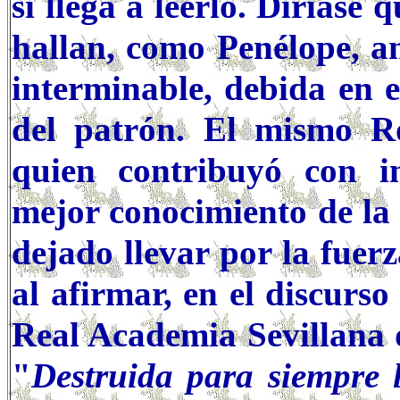
si llega a leerlo. Diríase 
hallan, como Penélope, an
interminable, debida en e
del patrón. El mismo R
quien contribuyó con i
mejor conocimiento de la
dejado llevar por la fuerz
al afirmar, en el discurs
Real Academia Sevillana d
"
Destruida para siempre 