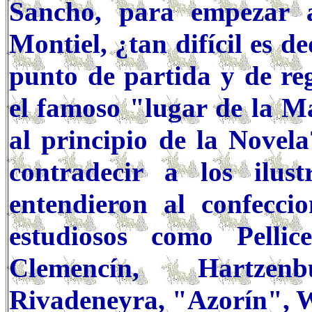
Sancho, para empezar
Montiel, ¿tan difícil es 
punto de partida y de reg
el famoso "lugar de la M
al principio de la Novel
contradecir a los ilust
entendieron al confecc
estudiosos como Pellic
Clemencín, Hartzen
Rivadeneyra, "Azorín", Wa