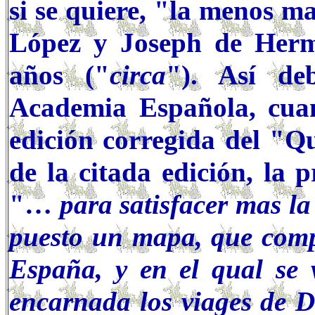
si se quiere, "la menos m
López y Joseph de Hermo
años ("
circa
"). Así de
Academia Española, cua
edición corregida del "Qu
de la citada edición, la
"…
para satisfacer mas la 
puesto un mapa, que com
España, y en el qual se
encarnada los viages de D