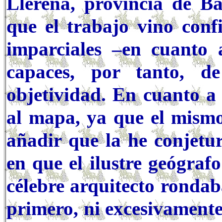
Llerena, provincia de Ba
que el trabajo vino conf
imparciales –en cuanto 
capaces, por tanto, d
objetividad. En cuanto a 
al mapa, ya que el mismo
añadir que la he conjetu
en que el ilustre geógraf
célebre arquitecto rondab
primero, ni excesivamente