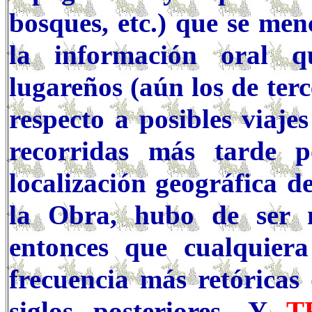
bosques, etc.) que se me
la información oral q
lugareños (aún los de ter
respecto a posibles viaje
recorridas más tarde 
localización geográfica d
la Obra, hubo de ser 
entonces que cualquiera
frecuencia más retóricas
siglos posteriores. Y
T