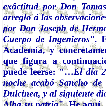
exâctitud por Don Toma
arreglo á las observacion
por Don Joseph de Hermos
Cuerpo de Ingenieros".
E
Academia, y concretame
que figura a continuaci
puede leerse: "…
El día 
noche acabó Sancho de a
Dulcinea, y al siguiente d
Alba su patria
". He aquí, 