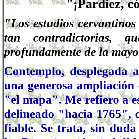
"¡Pardiez, c
"Los estudios cervantinos 
tan contradictorias, qu
profundamente de la mayor 
Contemplo, desplegada a
una generosa ampliación 
"el mapa". Me refiero a e
delineado "hacia 1765", 
fiable. Se trata, sin dud