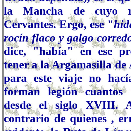
la Mancha de cuyo n
Cervantes. Ergo, ese "
hid
rocín flaco y galgo corred
dice, "había" en ese pr
tener a la Argamasilla de
para este viaje no hacía
forman legión cuantos
desde el siglo XVIII. 
contrario de quienes , er