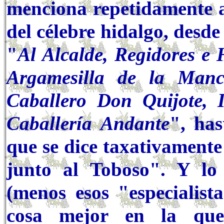
menciona repetidamente a
del célebre hidalgo, desde
"
Al Alcalde, Regidores e 
Argamesilla de la Manc
Caballero Don Quijote, I
Caballería Andante
", has
que se dice taxativamente
junto al Toboso". Y lo
(menos esos "especialist
cosa mejor en la que 