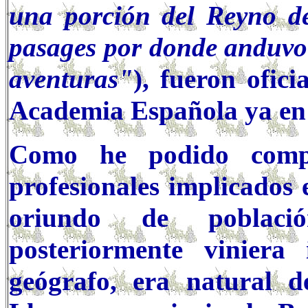
una porción del Reyno d
pasages por donde anduvo 
aventuras"
), fueron ofic
Academia Española ya en 
Como he podido compr
profesionales implicados 
oriundo de poblaci
posteriormente viniera
geógrafo, era natural d