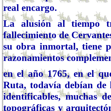
real encargo.
La alusión al tiempo t
fallecimiento de Cervante
su obra inmortal, tiene p
razonamientos complemen
en el año 1765, en el qu
Ruta, todavía debían de h
identificables, muchas de
topográficas y arquitectó