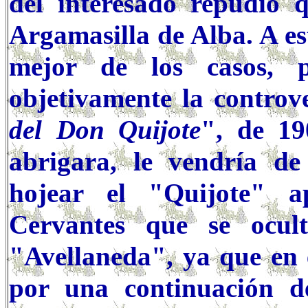
del interesado repudio
Argamasilla de Alba. A es
mejor de los casos, 
objetivamente la controv
del Don Quijote
", de 19
abrigara, le vendría de
hojear el "Quijote" a
Cervantes que se ocul
"Avellaneda", ya que en e
por una continuación d