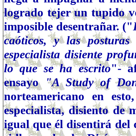
logrado tejer un tupido v
imposible desentrañar. ("
caóticos, y las posturas
especialista disiente pro
lo que se ha escrito
"- a
ensayo
"A Study of Don
norteamericano en esto
especialista, disiento de
igual que él disentirá del