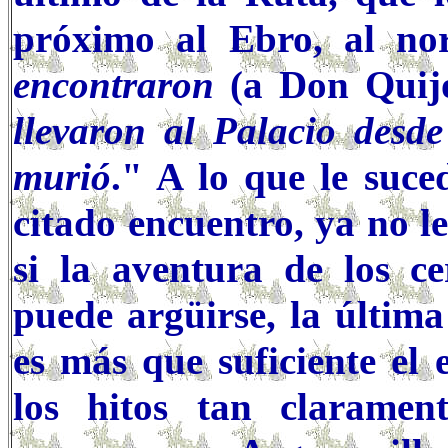
próximo al Ebro, al no
encontraron
(a Don Quij
llevaron al Palacio desde
murió
." A lo que le suce
citado encuentro, ya no 
si la aventura de los c
puede argüirse, la última
es más que suficiente el
los hitos tan claramen