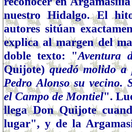
reconocer en Argamasilla 
nuestro Hidalgo. El hit
autores sitúan exactamen
explica al margen del ma
doble texto: "
Aventura 
Quijote)
quedó molido a p
Pedro Alonso su vecino. 
el Campo de Montiel
". Lu
llega Don Quijote cuand
lugar", y de la Argamasi