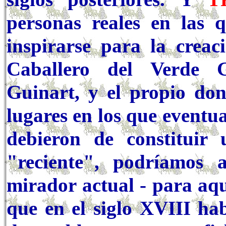
personas reales en las 
inspirarse para la creaci
Caballero del Verde 
Guinart, y el propio don
lugares en los que eventu
debieron de constituir
"reciente", podríamos 
mirador actual - para aqu
que en el siglo XVIII hab