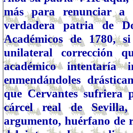
más para renunciar a es
verdadera patria de D
Académicos de 1780, si
unilateral corrección 
académico intentaría 
enmendándoles drástica
que Cervantes sufriera p
cárcel real de Sevilla
argumento, huérfano de ri