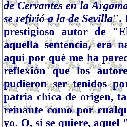
de Cervantes en la Argama
se refirió a la de Sevilla
". 
prestigioso autor de "
aquella sentencia, era n
aquí por qué me ha parec
reflexión que los auto
pudieron ser tenidos po
patria chica de origen, t
reinante como por cualqu
yo. O, si se quiere, aquel 