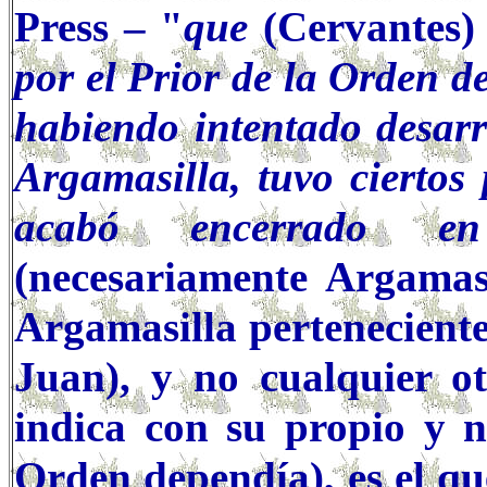
Press – "
que
(Cervantes)
por el Prior de la Orden 
habiendo intentado desarr
Argamasilla, tuvo ciertos
acabó encerrado en
(necesariamente Argamasi
Argamasilla perteneciente
Juan), y no cualquier o
indica con su propio y 
Orden dependía), es el q