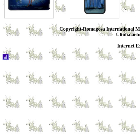
Copyright-Romagosa International Me
Última actu
Internet 