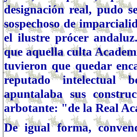
designación real, pudo s
sospechoso de imparcialid
el ilustre prócer andalu
que aquella culta Academi
tuvieron que quedar enca
reputado intelectual 
apuntalaba sus construcc
arbotante: "de la Real A
De igual forma, convend