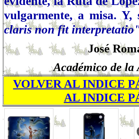
evidente, la Ruta de Lópe
vulgarmente, a misa. Y, s
claris non fit interpretatio
José Roma
Académico de la 
VOLVER AL INDICE P
AL INDICE P