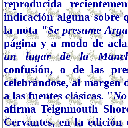
reproducida recienteme
indicación alguna sobre q
la nota "
Se presume Arga
página y a modo de aclar
un lugar de la Man
confusión, o de las pre
celebrándose, al margen 
a las fuentes clásicas. "
No
afirma Teignmouth Shore
Cervantes, en la edición