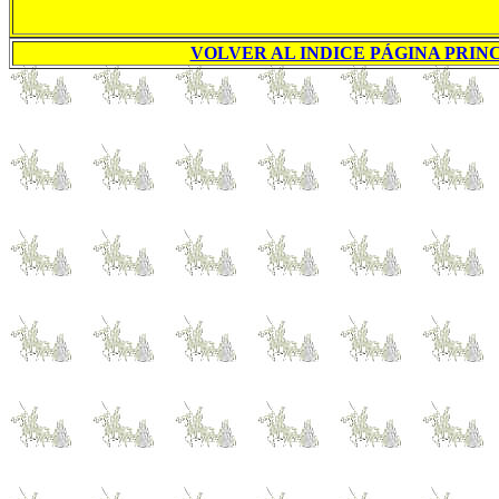
VOLVER AL INDICE PÁGINA PRINC