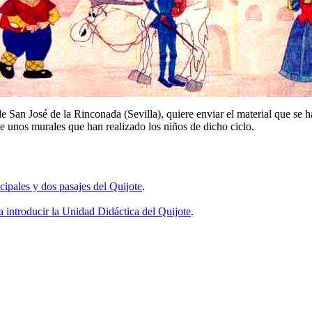
 San José de la Rinconada (Sevilla), quiere enviar el material que se 
 unos murales que han realizado los niños de dicho ciclo.
cipales y dos pasajes del Quijote
.
 introducir la Unidad Didáctica del Quijote
.